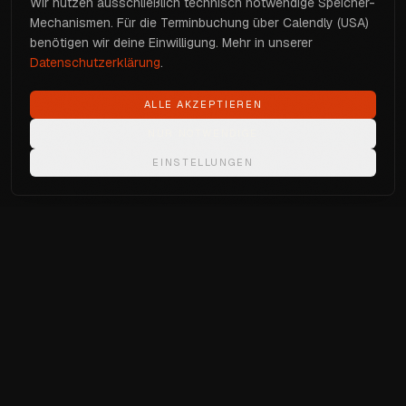
Wir nutzen ausschließlich technisch notwendige Speicher-
Mechanismen. Für die Terminbuchung über Calendly (USA)
benötigen wir deine Einwilligung. Mehr in unserer
Datenschutzerklärung
.
ALLE AKZEPTIEREN
NUR NOTWENDIGE
EINSTELLUNGEN