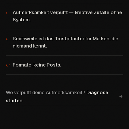
Aufmerksamkeit verpufft — kreative Zufälle ohne
I
System.
Reichweite ist das Trostpflaster für Marken, die
II
niemand kennt.
Formate, keine Posts.
III
Wo verpufft deine Aufmerksamkeit?
Diagnose
starten