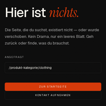
Hier ist
n
i
c
h
t
s
.
Die Seite, die du suchst, existiert nicht — oder wurde
verschoben. Kein Drama, nur ein leeres Blatt. Geh
zurück oder finde, was du brauchst.
ANGEFRAGT
/produkt-kategorie/clothing
ZUR STARTSEITE
KONTAKT AUFNEHMEN